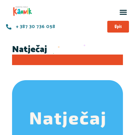
+ 387 30 736 058
Upis
Natječaj