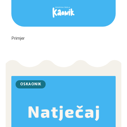
Primjer
OSKAONIK