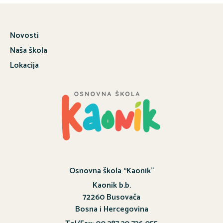
Novosti
Naša škola
Lokacija
Osnovna škola “Kaonik”
Kaonik b.b.
72260 Busovača
Bosna i Hercegovina