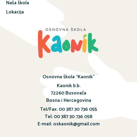
Naša škola
Lokacija
Osnovna škola “Kaonik”
Kaonik b.b.
72260 Busovača
Bosna i Hercegovina
Tel/Fax: 00 387 30 736 055
Tel: 00 387 30 736 058
E-mail: oskaonik@gmail.com