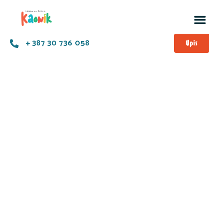
+ 387 30 736 058
Upis