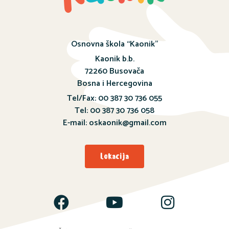
Osnovna škola “Kaonik”
Kaonik b.b.
72260 Busovača
Bosna i Hercegovina
Tel/Fax: 00 387 30 736 055
Tel: 00 387 30 736 058
E-mail: oskaonik@gmail.com
Lokacija