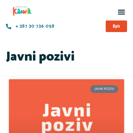
+ 387 30 736 058
Upis
Javni pozivi
JAVNI POZIVI