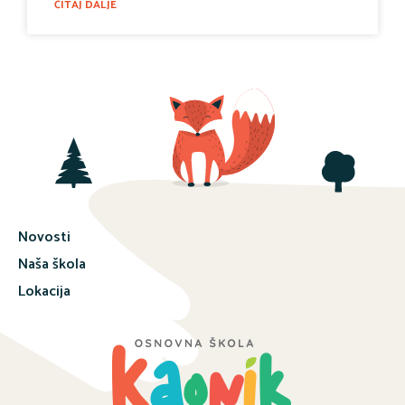
ČITAJ DALJE
Novosti
Naša škola
Lokacija