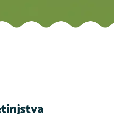
etinjstva