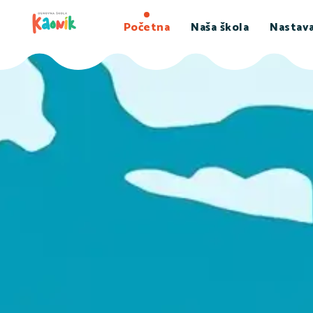
Početna
Naša škola
Nastav