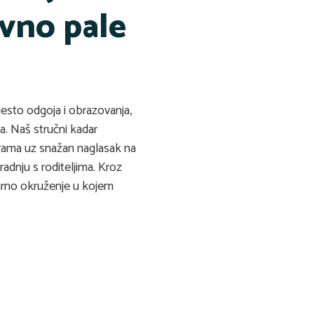
evno pale
esto odgoja i obrazovanja,
. Naš stručni kadar
grama uz snažan naglasak na
adnju s roditeljima. Kroz
urno okruženje u kojem