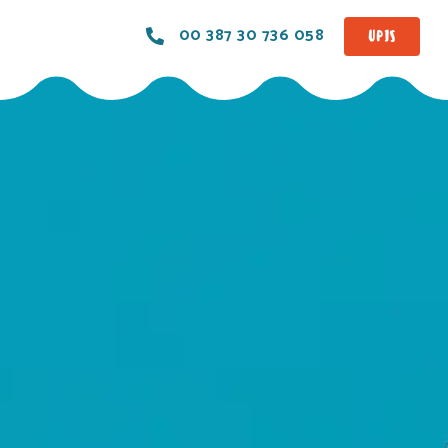
00 387 30 736 058
UPIS