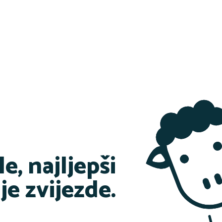
, najljepši
je zvijezde.