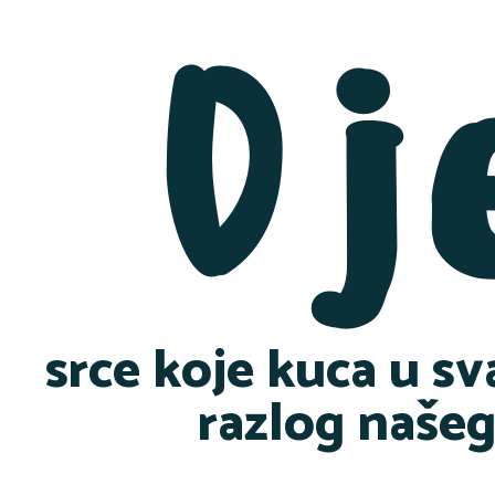
Dj
srce koje kuca u sv
razlog našeg 