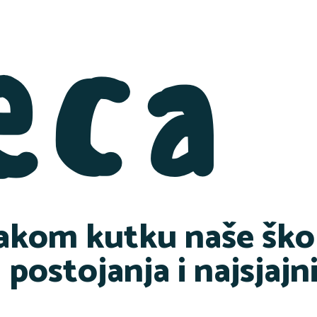
eca
akom kutku naše škole
postojanja i najsjajni