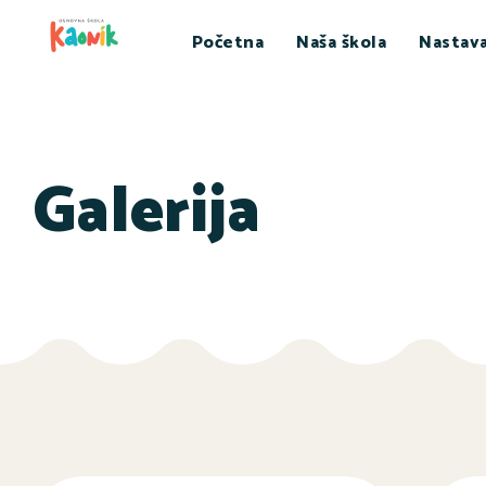
Početna
Naša škola
Nastav
Galerija