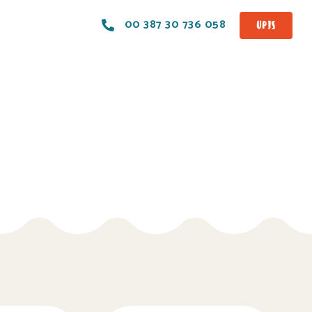
00 387 30 736 058
UPIS