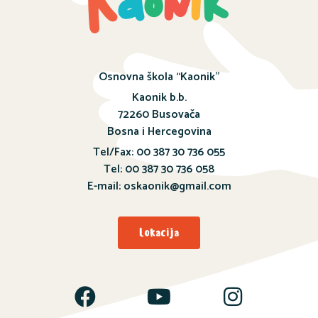
Osnovna škola “Kaonik”
Kaonik b.b.
72260 Busovača
Bosna i Hercegovina
Tel/Fax: 00 387 30 736 055
Tel: 00 387 30 736 058
E-mail: oskaonik@gmail.com
Lokacija