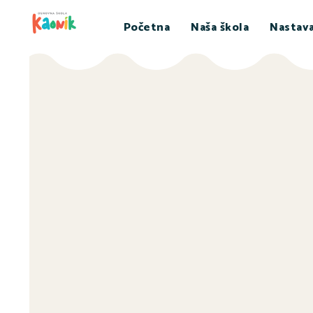
Početna
Naša škola
Nastav