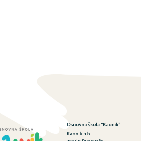
Osnovna škola “Kaonik”
Kaonik b.b.