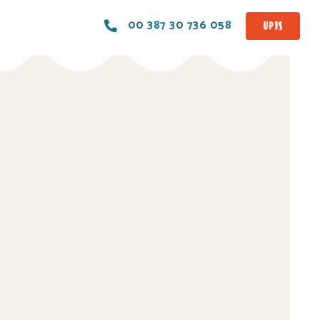
00 387 30 736 058
UPIS